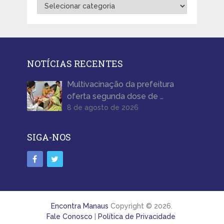
Categorias
NOTÍCIAS RECENTES
Multivacinação da prefeitura
oferta segunda dose de …
8 de agosto de 2026
SIGA-NOS
Encontra Manaus
Copyright © 2026.
Fale Conosco
|
Política de Privacidade