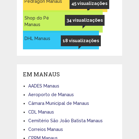
Pedragon Manaus
45 visualizações
Shop do Pé
34 visualizações
Manaus
DHL Manaus
18 visualizações
EM MANAUS
AADES Manaus
Aeroporto de Manaus
Câmara Municipal de Manaus
CDL Manaus
Cemitério São João Batista Manaus
Correios Manaus
CPRM Manaus