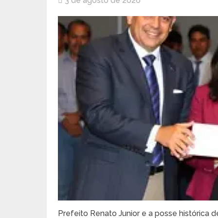
3 de agosto de 2026
Prefeito Renato Junior e a posse histórica 