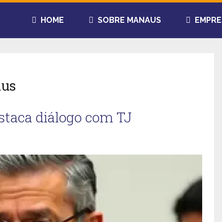
HOME
SOBRE MANAUS
EMPRE
aus
estaca diálogo com TJ