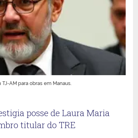
om TJ-AM para obras em Manaus.
estigia posse de Laura Maria
bro titular do TRE