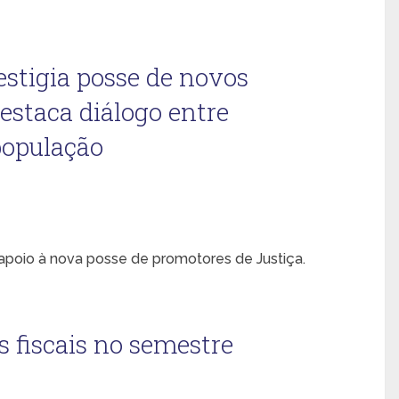
estigia posse de novos
estaca diálogo entre
população
apoio à nova posse de promotores de Justiça.
s fiscais no semestre