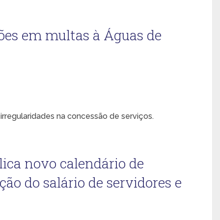
ões em multas à Águas de
rregularidades na concessão de serviços.
lica novo calendário de
o do salário de servidores e