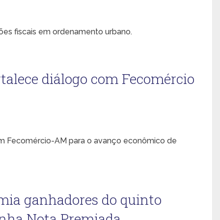
ções fiscais em ordenamento urbano.
ortalece diálogo com Fecomércio
com Fecomércio-AM para o avanço econômico de
emia ganhadores do quinto
anha Nota Premiada