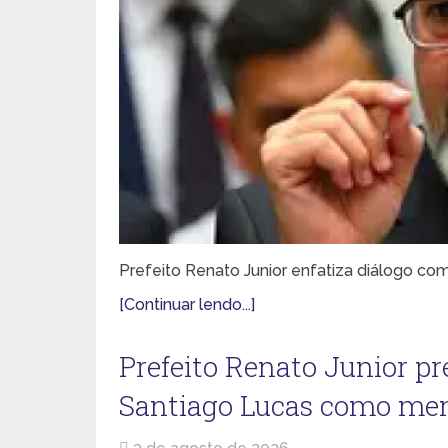
Prefeito Renato Junior enfatiza diálogo c
[Continuar lendo...]
Prefeito Renato Junior pr
Santiago Lucas como mem