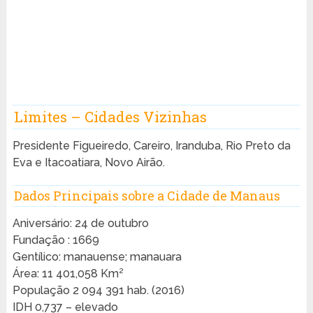
Limites – Cidades Vizinhas
Presidente Figueiredo, Careiro, Iranduba, Rio Preto da
Eva e Itacoatiara, Novo Airão.
Dados Principais sobre a Cidade de Manaus
Aniversário: 24 de outubro
Fundação : 1669
Gentílico: manauense; manauara
Área: 11 401,058 Km²
População 2 094 391 hab. (2016)
IDH 0,737 – elevado