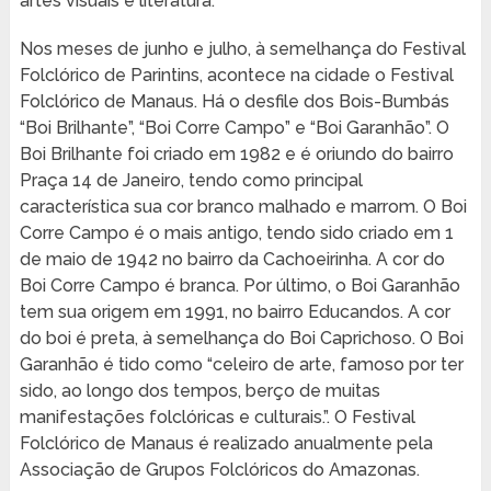
artes visuais e literatura.
Nos meses de junho e julho, à semelhança do Festival
Folclórico de Parintins, acontece na cidade o Festival
Folclórico de Manaus. Há o desfile dos Bois-Bumbás
“Boi Brilhante”, “Boi Corre Campo” e “Boi Garanhão”. O
Boi Brilhante foi criado em 1982 e é oriundo do bairro
Praça 14 de Janeiro, tendo como principal
característica sua cor branco malhado e marrom. O Boi
Corre Campo é o mais antigo, tendo sido criado em 1
de maio de 1942 no bairro da Cachoeirinha. A cor do
Boi Corre Campo é branca. Por último, o Boi Garanhão
tem sua origem em 1991, no bairro Educandos. A cor
do boi é preta, à semelhança do Boi Caprichoso. O Boi
Garanhão é tido como “celeiro de arte, famoso por ter
sido, ao longo dos tempos, berço de muitas
manifestações folclóricas e culturais.”. O Festival
Folclórico de Manaus é realizado anualmente pela
Associação de Grupos Folclóricos do Amazonas.