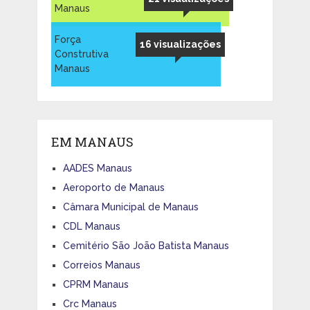
Manaus
Força
16 visualizações
Construtiva
Manaus
EM MANAUS
AADES Manaus
Aeroporto de Manaus
Câmara Municipal de Manaus
CDL Manaus
Cemitério São João Batista Manaus
Correios Manaus
CPRM Manaus
Crc Manaus