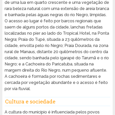
de uma lua em quarto crescente e uma vegetação de
rara beleza natural com uma extensão de areia branca
e banhada pelas águas negras do rio Negro, límpidas.
O acesso ao lugar é feito por barcos regionais que
saem de alguns portos da cidade, lanchas fretadas
localizadas no pier ao lado do Tropical Hotel, na Ponta
Negra; Praia do Tupé, situada a 23 quilômetros da
cidade, envolta pelo rio Negro; Praia Dourada, na zona
rural de Manaus, distante 20 quilômetros do centro da
cidade, sendo banhada pelo igarapé do Tarumã e o rio
Negro; e a Cachoeira do Paricatuba, situada na
margem direita do Rio Negro, num pequeno afluente.
A cachoeira é formada por rochas sedimentares e
cercada por vegetação abundante e o acesso é feito
por via fluvial.
Cultura e sociedade
A cultura do município é influenciada pelos povos