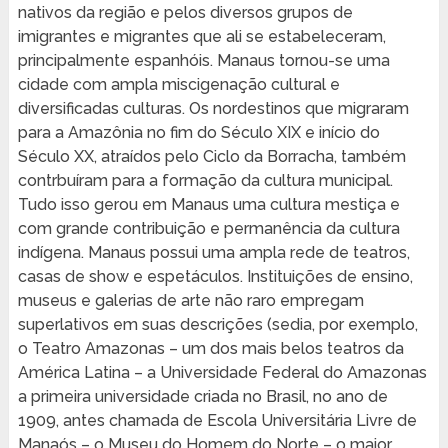
nativos da região e pelos diversos grupos de
imigrantes e migrantes que ali se estabeleceram,
principalmente espanhóis. Manaus tornou-se uma
cidade com ampla miscigenação cultural e
diversificadas culturas. Os nordestinos que migraram
para a Amazônia no fim do Século XIX e início do
Século XX, atraídos pelo Ciclo da Borracha, também
contrbuíram para a formação da cultura municipal.
Tudo isso gerou em Manaus uma cultura mestiça e
com grande contribuição e permanência da cultura
indígena. Manaus possui uma ampla rede de teatros,
casas de show e espetáculos. Instituições de ensino,
museus e galerias de arte não raro empregam
superlativos em suas descrições (sedia, por exemplo,
o Teatro Amazonas – um dos mais belos teatros da
América Latina – a Universidade Federal do Amazonas
a primeira universidade criada no Brasil, no ano de
1909, antes chamada de Escola Universitária Livre de
Manaós – o Museu do Homem do Norte – o maior