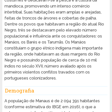
costumes e dedicavam-se à pesca e à cultura da
mandioca, promovendo um intenso comércio
intertribal. Suas habitações eram amplas e arejadas,
feitas de troncos de árvores e cobertas de palha.
Dentre os povos que habitavam a região do atual Rio
Negro, três se destacavam pelo elevado número
populacional e influência ante os conquistadores: os
Manáos, os Barés e os Tarumãs. Os Manáos
constituíam o grupo étnico indígena mais importante
da região, onde habitavam as duas margens do Rio
Negro e possuindo população de cerca de 10 mil
índios no século XVII, número avaliado após os
primeiros violentos conflitos travados com os
portugueses colonizadores.
Demografia
A população de Manaus é de 2 094 391 habitantes
(conforme estimativa do IBGE em 2016), o que a