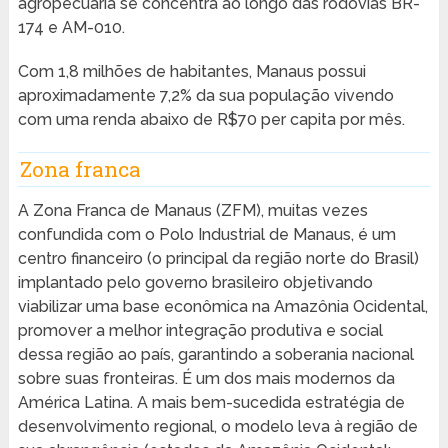
agropecuária se concentra ao longo das rodovias BR-
174 e AM-010.
Com 1,8 milhões de habitantes, Manaus possui
aproximadamente 7,2% da sua população vivendo
com uma renda abaixo de R$70 per capita por mês.
Zona franca
A Zona Franca de Manaus (ZFM), muitas vezes
confundida com o Polo Industrial de Manaus, é um
centro financeiro (o principal da região norte do Brasil)
implantado pelo governo brasileiro objetivando
viabilizar uma base econômica na Amazônia Ocidental,
promover a melhor integração produtiva e social
dessa região ao país, garantindo a soberania nacional
sobre suas fronteiras. É um dos mais modernos da
América Latina. A mais bem-sucedida estratégia de
desenvolvimento regional, o modelo leva à região de