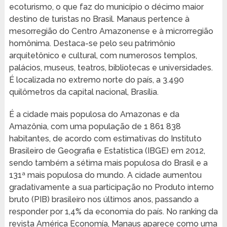
ecoturismo, o que faz do município o décimo maior
destino de turistas no Brasil. Manaus pertence à
mesorregião do Centro Amazonense e à microrregião
homônima. Destaca-se pelo seu patrimônio
arquitetônico e cultural, com numerosos templos,
palácios, museus, teatros, bibliotecas e universidades.
É localizada no extremo norte do país, a 3.490
quilômetros da capital nacional, Brasília.
É a cidade mais populosa do Amazonas e da
Amazônia, com uma população de 1 861 838
habitantes, de acordo com estimativas do Instituto
Brasileiro de Geografia e Estatística (IBGE) em 2012,
sendo também a sétima mais populosa do Brasil e a
131ª mais populosa do mundo. A cidade aumentou
gradativamente a sua participação no Produto interno
bruto (PIB) brasileiro nos últimos anos, passando a
responder por 1,4% da economia do país. No ranking da
revista América Economía, Manaus aparece como uma