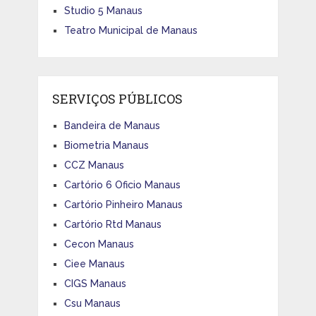
Studio 5 Manaus
Teatro Municipal de Manaus
SERVIÇOS PÚBLICOS
Bandeira de Manaus
Biometria Manaus
CCZ Manaus
Cartório 6 Oficio Manaus
Cartório Pinheiro Manaus
Cartório Rtd Manaus
Cecon Manaus
Ciee Manaus
CIGS Manaus
Csu Manaus