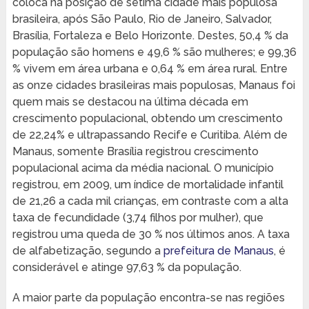
coloca na posição de sétima cidade mais populosa
brasileira, após São Paulo, Rio de Janeiro, Salvador,
Brasília, Fortaleza e Belo Horizonte. Destes, 50,4 % da
população são homens e 49,6 % são mulheres; e 99,36
% vivem em área urbana e 0,64 % em área rural. Entre
as onze cidades brasileiras mais populosas, Manaus foi
quem mais se destacou na última década em
crescimento populacional, obtendo um crescimento
de 22,24% e ultrapassando Recife e Curitiba. Além de
Manaus, somente Brasília registrou crescimento
populacional acima da média nacional. O município
registrou, em 2009, um índice de mortalidade infantil
de 21,26 a cada mil crianças, em contraste com a alta
taxa de fecundidade (3,74 filhos por mulher), que
registrou uma queda de 30 % nos últimos anos. A taxa
de alfabetização, segundo a
prefeitura de Manaus
, é
considerável e atinge 97,63 % da população.
A maior parte da população encontra-se nas regiões