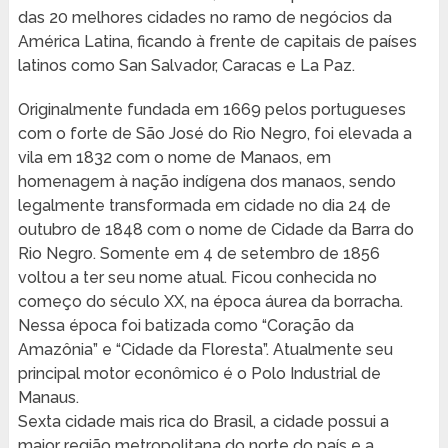
das 20 melhores cidades no ramo de negócios da
América Latina, ficando à frente de capitais de países
latinos como San Salvador, Caracas e La Paz.
Originalmente fundada em 1669 pelos portugueses
com o forte de São José do Rio Negro, foi elevada a
vila em 1832 com o nome de Manaos, em
homenagem à nação indígena dos manaos, sendo
legalmente transformada em cidade no dia 24 de
outubro de 1848 com o nome de Cidade da Barra do
Rio Negro. Somente em 4 de setembro de 1856
voltou a ter seu nome atual. Ficou conhecida no
começo do século XX, na época áurea da borracha.
Nessa época foi batizada como “Coração da
Amazônia” e “Cidade da Floresta”. Atualmente seu
principal motor econômico é o Polo Industrial de
Manaus.
Sexta cidade mais rica do Brasil, a cidade possui a
maior região metropolitana do norte do país e a