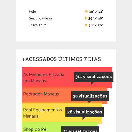
Hoje
39° / 23°
Segunda-feira
39° / 26°
Terça-feira
38° / 26°
+ACESSADOS ÚLTIMOS 7 DIAS
As Melhores Pizzaria
311 visualizações
em Manaus
Pedragon Manaus
39 visualizações
Real Equipamentos
26 visualizações
Manaus
Shop do Pé
21 visualizações