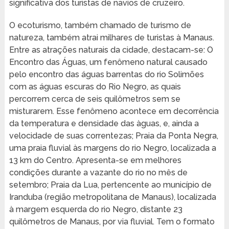
significativa dos turistas de navios de cruzeiro.
O ecoturismo, também chamado de turismo de
natureza, também atrai milhares de turistas à Manaus.
Entre as atrações naturais da cidade, destacam-se: O
Encontro das Águas, um fenômeno natural causado
pelo encontro das águas barrentas do rio Solimões
com as águas escuras do Rio Negro, as quais
percorrem cerca de seis quilômetros sem se
misturarem. Esse fenômeno acontece em decorrência
da temperatura e densidade das àguas, e, ainda a
velocidade de suas correntezas; Praia da Ponta Negra,
uma praia fluvial às margens do rio Negro, localizada a
13 km do Centro. Apresenta-se em melhores
condições durante a vazante do rio no mês de
setembro; Praia da Lua, pertencente ao município de
Iranduba (região metropolitana de Manaus), localizada
à margem esquerda do rio Negro, distante 23
quilômetros de Manaus, por via fluvial. Tem o formato