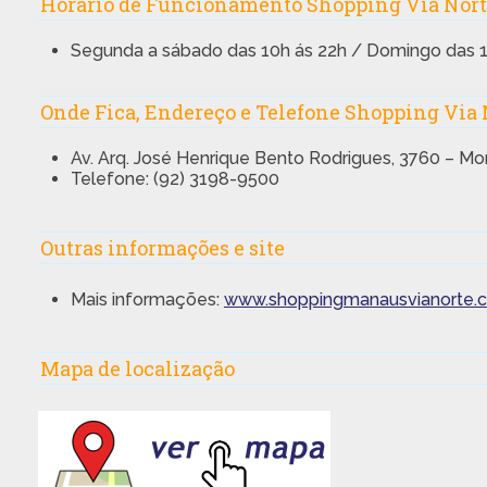
Horário de Funcionamento Shopping Via Nor
Segunda a sábado das 10h ás 22h / Domingo das 1
Onde Fica, Endereço e Telefone Shopping Via
Av. Arq. José Henrique Bento Rodrigues, 3760 – Mo
Telefone: (92) 3198-9500
Outras informações e site
Mais informações:
www.shoppingmanausvianorte.c
Mapa de localização