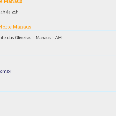
te Manaus
4h ás 21h
 Norte Manaus
nte das Oliveiras – Manaus – AM
om.br