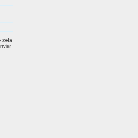
 zela
nviar