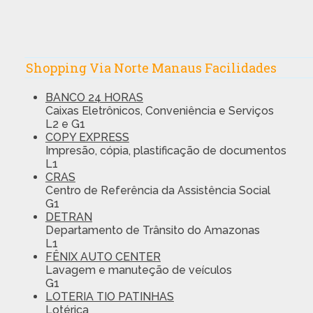
Shopping Via Norte Manaus Facilidades
BANCO 24 HORAS
Caixas Eletrônicos, Conveniência e Serviços
L2 e G1
COPY EXPRESS
Impresão, cópia, plastificação de documentos
L1
CRAS
Centro de Referência da Assistência Social
G1
DETRAN
Departamento de Trânsito do Amazonas
L1
FÊNIX AUTO CENTER
Lavagem e manuteção de veículos
G1
LOTERIA TIO PATINHAS
Lotérica