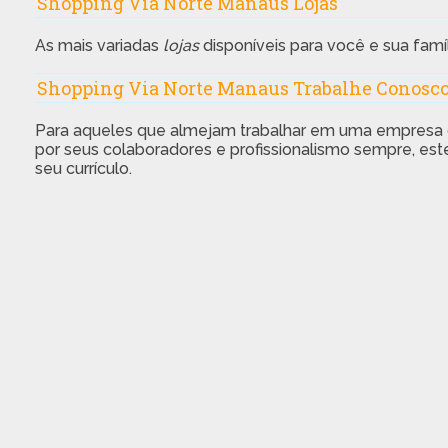
Shopping Via Norte Manaus Lojas
As mais variadas
lojas
disponíveis para você e sua famíl
Shopping Via Norte Manaus Trabalhe Conosc
Para aqueles que almejam trabalhar em uma empresa que
por seus colaboradores e profissionalismo sempre, este
seu currículo.