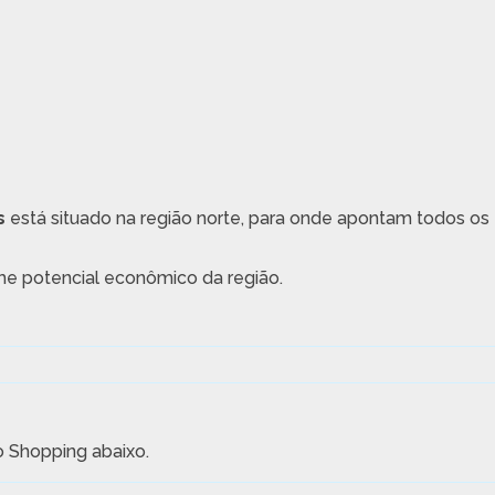
s
está situado na região norte, para onde apontam todos os
me potencial econômico da região.
do Shopping abaixo.