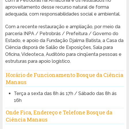
com a Petrobrás na Amazônia e os resultados no
aproveitamento desse recurso natural de forma
adequada, com responsabilidades social e ambiental.
Com a recente restauração e ampliação, por meio da
parceria INPA / Petrobrás / Prefeitura / Governo do
Estado, e apoio da Fundação Djalma Batista, a Casa da
Ciência disporá de Salão de Exposições, Sala para
Oficina, Videoteca, Auditório para cinqüenta pessoas e
estruturas para apoio logístico.
Horário de Funcionamento Bosque da Ciência
Manaus
Terça a sexta das 8h ás 17h / Sábado das 8h ás
16h
Onde Fica, Endereço e Telefone Bosque da
Ciência Manaus