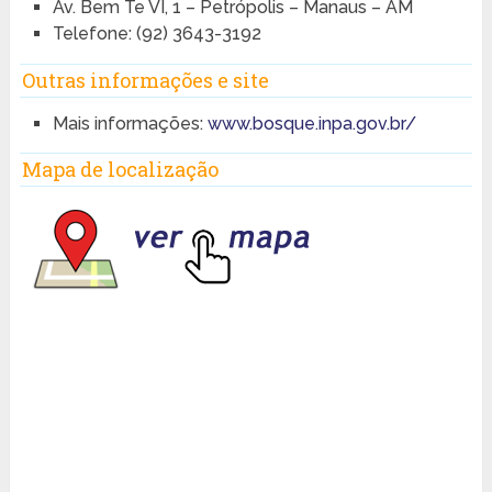
Av. Bem Te VI, 1 – Petrópolis – Manaus – AM
Telefone: (92) 3643-3192
Outras informações e site
Mais informações:
www.bosque.inpa.gov.br/
Mapa de localização