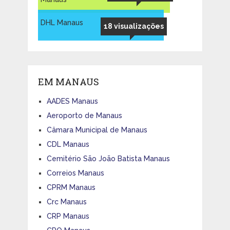
DHL Manaus
18 visualizações
EM MANAUS
AADES Manaus
Aeroporto de Manaus
Câmara Municipal de Manaus
CDL Manaus
Cemitério São João Batista Manaus
Correios Manaus
CPRM Manaus
Crc Manaus
CRP Manaus