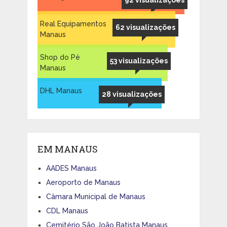
Real Equipamentos
62 visualizações
Manaus
Shop do Pé
53 visualizações
Manaus
DHL Manaus
28 visualizações
EM MANAUS
AADES Manaus
Aeroporto de Manaus
Câmara Municipal de Manaus
CDL Manaus
Cemitério São João Batista Manaus