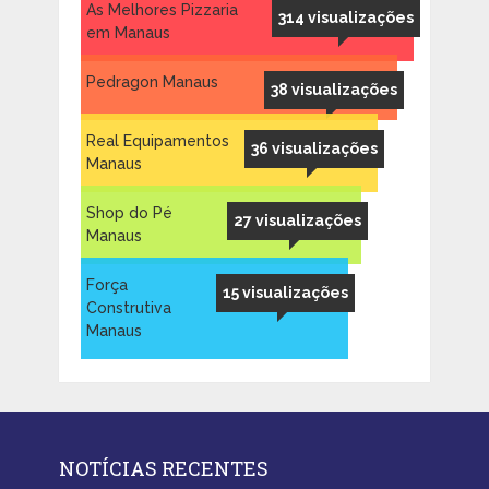
As Melhores Pizzaria
314 visualizações
em Manaus
Pedragon Manaus
38 visualizações
Real Equipamentos
36 visualizações
Manaus
Shop do Pé
27 visualizações
Manaus
Força
15 visualizações
Construtiva
Manaus
NOTÍCIAS RECENTES