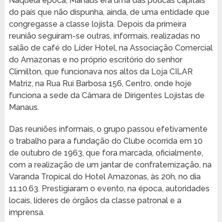
Naquela época, Manaus era uma das poucas capitais
do país que não dispunha, ainda, de uma entidade que
congregasse a classe lojista. Depois da primeira
reunião seguiram-se outras, informais, realizadas no
salão de café do Líder Hotel, na Associação Comercial
do Amazonas e no próprio escritório do senhor
Climilton, que funcionava nos altos da Loja CILAR
Matriz, na Rua Rui Barbosa 156, Centro, onde hoje
funciona a sede da Câmara de Dirigentes Lojistas de
Manaus.
Das reuniões informais, o grupo passou efetivamente
o trabalho para a fundação do Clube ocorrida em 10
de outubro de 1963, que fora marcada, oficialmente,
com a realização de um jantar de confraternização, na
Varanda Tropical do Hotel Amazonas, às 20h, no dia
11.10.63. Prestigiaram o evento, na época, autoridades
locais, líderes de órgãos da classe patronal e a
imprensa.