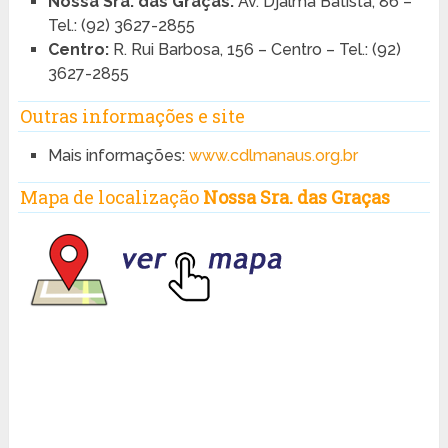
Nossa Sra. das Graças:
Av. Djalma Batista, 86 –
Tel.: (92) 3627-2855
Centro:
R. Rui Barbosa, 156 – Centro – Tel.: (92)
3627-2855
Outras informações e site
Mais informações:
www.cdlmanaus.org.br
Mapa de localização
Nossa Sra. das Graças