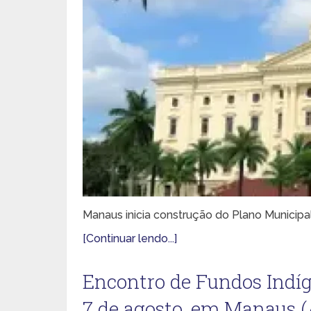
Manaus inicia construção do Plano Municipal
[Continuar lendo...]
Encontro de Fundos Indíge
7 de agosto, em Manaus 