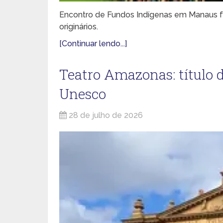
Encontro de Fundos Indígenas em Manaus f
originários.
[Continuar lendo...]
Teatro Amazonas: título 
Unesco
28 de julho de 2026