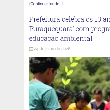
[Continuar lendo...]
Prefeitura celebra os 13 
Puraquequara’ com progra
educação ambiental
24 de julho de 2026