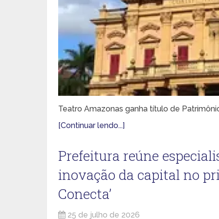
Teatro Amazonas ganha título de Patrimônio
[Continuar lendo...]
Prefeitura reúne especiali
inovação da capital no p
Conecta’
25 de julho de 2026