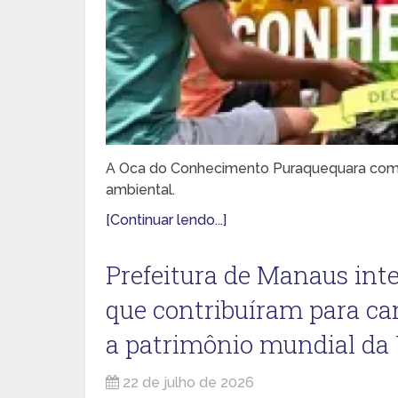
A Oca do Conhecimento Puraquequara comp
ambiental.
[Continuar lendo...]
Prefeitura de Manaus inte
que contribuíram para c
a patrimônio mundial da
22 de julho de 2026