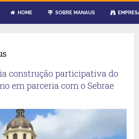
HOME
SOBRE MANAUS
EMPRES
us
ia construção participativa do
mo em parceria com o Sebrae