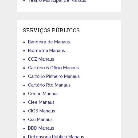
Teatro Municipal de Manaus
SERVIÇOS PÚBLICOS
Bandeira de Manaus
Biometria Manaus
CCZ Manaus
Cartório 6 Oficio Manaus
Cartório Pinheiro Manaus
Cartório Rtd Manaus
Cecon Manaus
Ciee Manaus
CIGS Manaus
Csu Manaus
DDD Manaus
Defensoria Pública Manaus