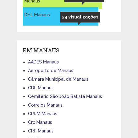
Manaus
DHL Manaus
24 visualizações
EM MANAUS
AADES Manaus
Aeroporto de Manaus
Câmara Municipal de Manaus
CDL Manaus
Cemitério São João Batista Manaus
Correios Manaus
CPRM Manaus
Crc Manaus
CRP Manaus