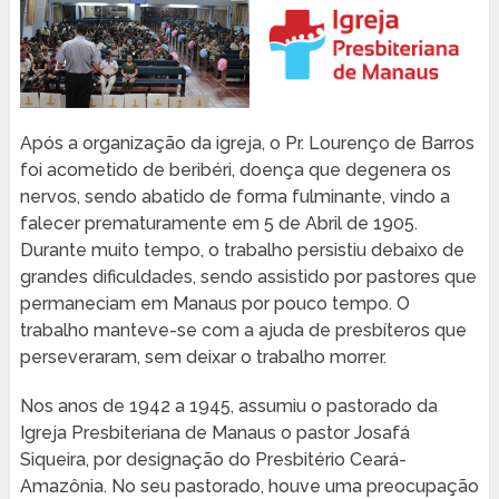
Após a organização da igreja, o Pr. Lourenço de Barros
foi acometido de beribéri, doença que degenera os
nervos, sendo abatido de forma fulminante, vindo a
falecer prematuramente em 5 de Abril de 1905.
Durante muito tempo, o trabalho persistiu debaixo de
grandes dificuldades, sendo assistido por pastores que
permaneciam em Manaus por pouco tempo. O
trabalho manteve-se com a ajuda de presbíteros que
perseveraram, sem deixar o trabalho morrer.
Nos anos de 1942 a 1945, assumiu o pastorado da
Igreja Presbiteriana de Manaus o pastor Josafá
Siqueira, por designação do Presbitério Ceará-
Amazônia. No seu pastorado, houve uma preocupação