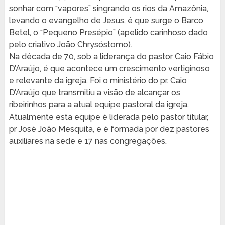
sonhar com “vapores” singrando os rios da Amazônia,
levando o evangelho de Jesus, é que surge o Barco
Betel, o “Pequeno Presépio” (apelido carinhoso dado
pelo criativo João Chrysóstomo).
Na década de 70, sob a liderança do pastor Caio Fábio
D’Araújo, é que acontece um crescimento vertiginoso
e relevante da igreja. Foi o ministério do pr. Caio
D’Araújo que transmitiu a visão de alcançar os
ribeirinhos para a atual equipe pastoral da igreja.
Atualmente esta equipe é liderada pelo pastor titular,
pr José João Mesquita, e é formada por dez pastores
auxiliares na sede e 17 nas congregações.