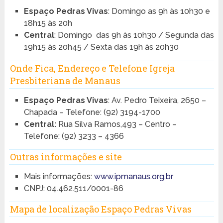
Espaço Pedras Vivas
: Domingo as 9h às 10h30 e
18h15 às 20h
Central
: Domingo das 9h às 10h30 / Segunda das
19h15 às 20h45 / Sexta das 19h às 20h30
Onde Fica, Endereço e Telefone Igreja
Presbiteriana de Manaus
Espaço Pedras Vivas
: Av. Pedro Teixeira, 2650 –
Chapada – Telefone: (92) 3194-1700
Central:
Rua Silva Ramos,493 – Centro –
Telefone: (92) 3233 – 4366
Outras informações e site
Mais informações:
www.ipmanaus.org.br
CNPJ: 04.462.511/0001-86
Mapa de localização Espaço Pedras Vivas