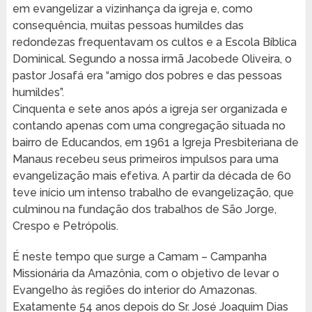
em evangelizar a vizinhança da igreja e, como
consequência, muitas pessoas humildes das
redondezas frequentavam os cultos e a Escola Bíblica
Dominical. Segundo a nossa irmã Jacobede Oliveira, o
pastor Josafá era “amigo dos pobres e das pessoas
humildes”.
Cinquenta e sete anos após a igreja ser organizada e
contando apenas com uma congregação situada no
bairro de Educandos, em 1961 a Igreja Presbiteriana de
Manaus recebeu seus primeiros impulsos para uma
evangelização mais efetiva. A partir da década de 60
teve início um intenso trabalho de evangelização, que
culminou na fundação dos trabalhos de São Jorge,
Crespo e Petrópolis.
É neste tempo que surge a Camam – Campanha
Missionária da Amazônia, com o objetivo de levar o
Evangelho às regiões do interior do Amazonas.
Exatamente 54 anos depois do Sr. José Joaquim Dias