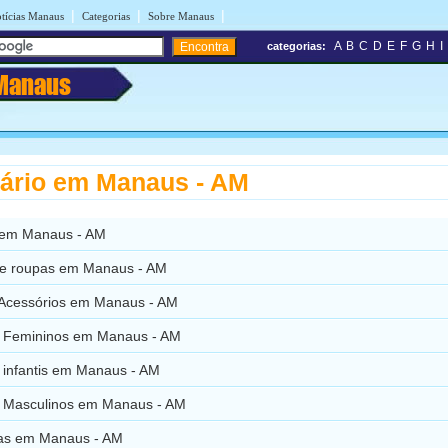
|
|
|
tícias Manaus
Categorias
Sobre Manaus
A
B
C
D
E
F
G
H
I
categorias:
Manaus
ário em Manaus - AM
s em Manaus - AM
de roupas em Manaus - AM
 Acessórios em Manaus - AM
 Femininos em Manaus - AM
 infantis em Manaus - AM
 Masculinos em Manaus - AM
as em Manaus - AM