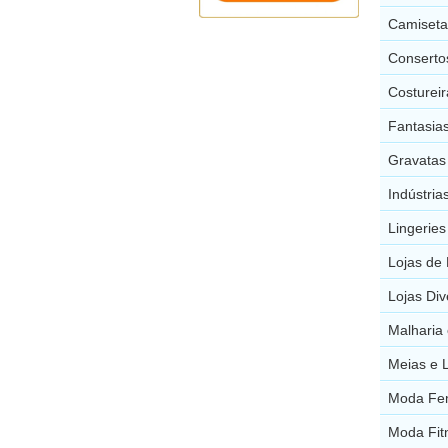
Camiseta
Conserto
Costurei
Fantasia
Gravatas
Indústri
Lingerie
Lojas de
Lojas Di
Malharia
Meias e 
Moda Fe
Moda Fit