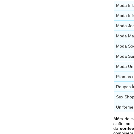
Moda Inf
Moda Inf
Moda Je
Moda Mas
Moda Soc
Moda Sur
Moda Uni
Pijamas 
Roupas Í
Sex Shop
Uniforme
Além de s
sinônim
de
confec
combinem 