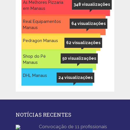
As Melhores Pizzaria
348 visualizações
em Manaus
Real Equipamentos
64 visualizações
Manaus
Pedragon Manaus
62 visualizações
Shop do Pé
50 visualizações
Manaus
DHL Manaus
24 visualizações
NOTÍCIAS RECENTES
Convocação de 11 profissionais