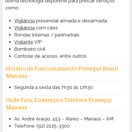
última tecnologia disponível para prestar serviços
como:
Vigilância
presencial armada e desarmada
Vigilância
com cães
Rondas internas / perimetrais
Vigilante
VIP
Bombeiro civil
Controle de acesso, entre outros
Horário de Funcionamento Prosegur Brasil
Manaus
Segunda a sexta das 7h30 às 17h30
Onde Fica, Endereço e Telefone Prosegur
Manaus
Av. André Araújo, 453 – Aleixo – Manaus – AM
Telefone: (92) 2125-3300