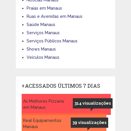
Praias em Manaus
Ruas e Avenidas em Manaus
Saúde Manaus
Serviços Manaus
Serviços Públicos Manaus
Shows Manaus
Veículos Manaus
+ACESSADOS ÚLTIMOS 7 DIAS
As Melhores Pizzaria
314 visualizações
em Manaus
Real Equipamentos
39 visualizações
Manaus