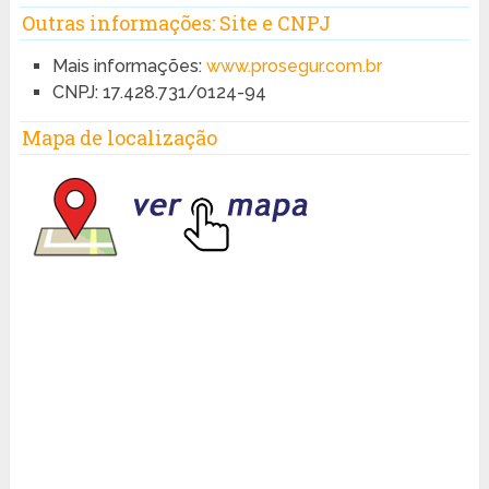
Outras informações: Site e CNPJ
Mais informações:
www.prosegur.com.br
CNPJ: 17.428.731/0124-94
Mapa de localização