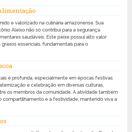
Alimentação
do e valorizado na culinária amazonense. Sua
tônio Aleixo não só contribui para a segurança
entares saudáveis. Este peixe possui alto valor
s graxos essenciais, fundamentais para o
scoa
cais é profunda, especialmente em épocas festivas
ternização e celebração em diversas culturas,
ntre os membros da comunidade. A atividade também
 o compartilhamento e a festividade, mantendo viva a
dos