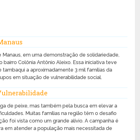
 Manaus
de Manaus, em uma demonstração de solidariedade,
bairro Colônia Antônio Aleixo. Essa iniciativa teve
e tambaqui a aproximadamente 3 mil famílias da
pos em situação de vulnerabilidade social.
ulnerabilidade
ega de peixe, mas também pela busca em elevar a
culdades. Muitas famílias na região têm o desafio
 ação foi vista como um grande alívio. A campanha é
ra em atender a população mais necessitada de