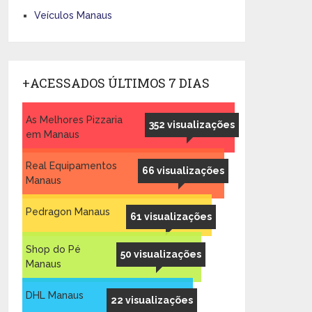
Veículos Manaus
+ACESSADOS ÚLTIMOS 7 DIAS
As Melhores Pizzaria
352 visualizações
em Manaus
Real Equipamentos
66 visualizações
Manaus
Pedragon Manaus
61 visualizações
Shop do Pé
50 visualizações
Manaus
DHL Manaus
22 visualizações