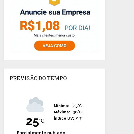
PREVISÃO DO TEMPO
Mínima:
25°C
Máxima:
36°C
25
Índice UV:
9.7
°C
Parcialmente nublado