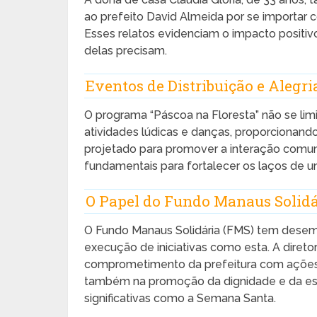
ao prefeito David Almeida por se importar 
Esses relatos evidenciam o impacto positiv
delas precisam.
Eventos de Distribuição e Alegri
O programa “Páscoa na Floresta” não se limi
atividades lúdicas e danças, proporcionando
projetado para promover a interação comuni
fundamentais para fortalecer os laços de un
O Papel do Fundo Manaus Solidá
O Fundo Manaus Solidária (FMS) tem desem
execução de iniciativas como esta. A diretor
comprometimento da prefeitura com ações 
também na promoção da dignidade e da es
significativas como a Semana Santa.