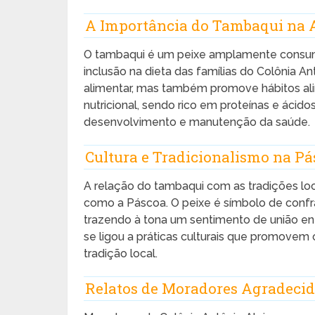
A Importância do Tambaqui na 
O tambaqui é um peixe amplamente consumi
inclusão na dieta das famílias do Colônia An
alimentar, mas também promove hábitos alim
nutricional, sendo rico em proteínas e ácido
desenvolvimento e manutenção da saúde.
Cultura e Tradicionalismo na Pá
A relação do tambaqui com as tradições lo
como a Páscoa. O peixe é símbolo de confra
trazendo à tona um sentimento de união e
se ligou a práticas culturais que promovem
tradição local.
Relatos de Moradores Agradeci