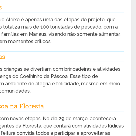
s
nio Aleixo é apenas uma das etapas do projeto, que
o totaliza mais de 100 toneladas de pescado, com a
famílias em Manaus, visando não somente alimentar,
em momentos críticos.
as
 crianças se divertiam com brincadeiras e atividades
sença do Coelhinho da Páscoa. Esse tipo de
 um ambiente de alegria e felicidade, mesmo em meio
 comunidades.
oa na Floresta
 com novas etapas. No dia 29 de março, acontecerá
gantes da Floresta, que contará com atividades lúdicas
eitura convida todos a participar e aproveitar as