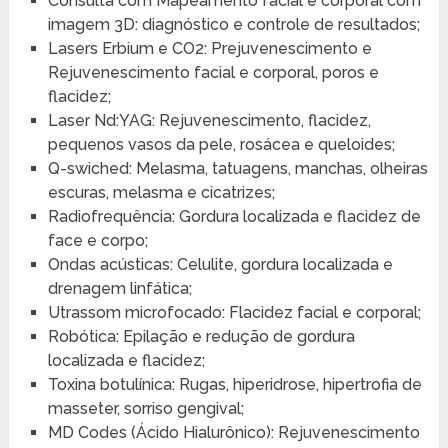
Consulta com Mapeamento facial e corporal com
imagem 3D: diagnóstico e controle de resultados;
Lasers Erbium e CO2: Prejuvenescimento e
Rejuvenescimento facial e corporal, poros e
flacidez;
Laser Nd:YAG: Rejuvenescimento, flacidez,
pequenos vasos da pele, rosácea e queloides;
Q-swiched: Melasma, tatuagens, manchas, olheiras
escuras, melasma e cicatrizes;
Radiofrequência: Gordura localizada e flacidez de
face e corpo;
Ondas acústicas: Celulite, gordura localizada e
drenagem linfática;
Utrassom microfocado: Flacidez facial e corporal;
Robótica: Epilação e redução de gordura
localizada e flacidez;
Toxina botulínica: Rugas, hiperidrose, hipertrofia de
masseter, sorriso gengival;
MD Codes (Ácido Hialurônico): Rejuvenescimento