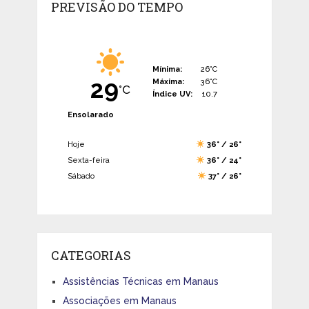
PREVISÃO DO TEMPO
Mínima:
26°C
29
Máxima:
36°C
°C
Índice UV:
10.7
Ensolarado
Hoje
36° / 26°
Sexta-feira
36° / 24°
Sábado
37° / 26°
CATEGORIAS
Assistências Técnicas em Manaus
Associações em Manaus