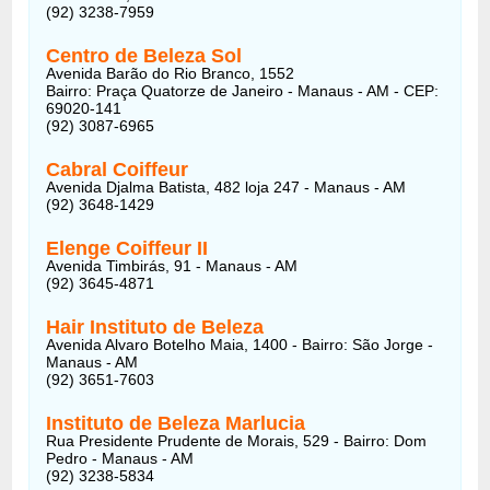
(92) 3238-7959
Centro de Beleza Sol
Avenida Barão do Rio Branco, 1552
Bairro: Praça Quatorze de Janeiro - Manaus - AM - CEP:
69020-141
(92) 3087-6965
Cabral Coiffeur
Avenida Djalma Batista, 482 loja 247 - Manaus - AM
(92) 3648-1429
Elenge Coiffeur II
Avenida Timbirás, 91 - Manaus - AM
(92) 3645-4871
Hair Instituto de Beleza
Avenida Alvaro Botelho Maia, 1400 - Bairro: São Jorge -
Manaus - AM
(92) 3651-7603
Instituto de Beleza Marlucia
Rua Presidente Prudente de Morais, 529 - Bairro: Dom
Pedro - Manaus - AM
(92) 3238-5834