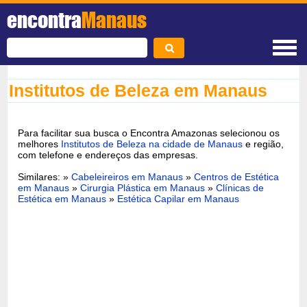
encontra
Manaus
Institutos de Beleza em Manaus
Para facilitar sua busca o Encontra Amazonas selecionou os
melhores
Institutos de Beleza na cidade de Manaus
e região,
com telefone e endereços das empresas.
Similares: »
Cabeleireiros em Manaus
»
Centros de Estética
em Manaus
»
Cirurgia Plástica em Manaus
»
Clínicas de
Estética em Manaus
»
Estética Capilar em Manaus