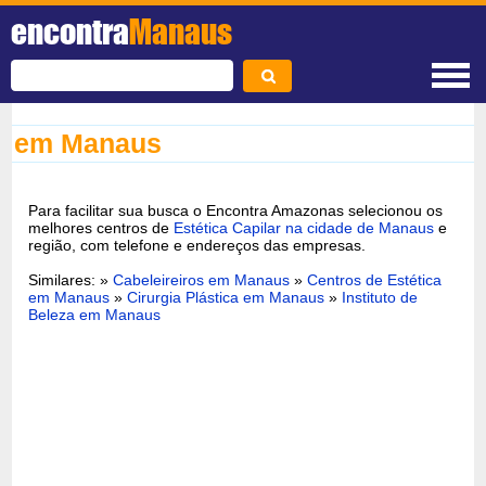
encontra
Manaus
em Manaus
Para facilitar sua busca o Encontra Amazonas selecionou os
melhores centros de
Estética Capilar na cidade de Manaus
e
região, com telefone e endereços das empresas.
Similares: »
Cabeleireiros em Manaus
»
Centros de Estética
em Manaus
»
Cirurgia Plástica em Manaus
»
Instituto de
Beleza em Manaus