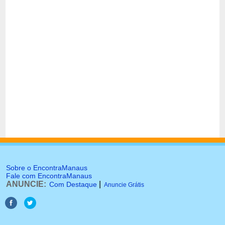
Sobre o EncontraManaus
Fale com EncontraManaus
ANUNCIE:
|
Com Destaque
Anuncie Grátis