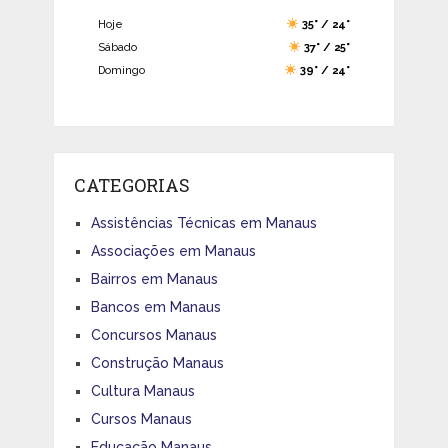
Hoje
35° / 24°
Sábado
37° / 25°
Domingo
39° / 24°
CATEGORIAS
Assistências Técnicas em Manaus
Associações em Manaus
Bairros em Manaus
Bancos em Manaus
Concursos Manaus
Construção Manaus
Cultura Manaus
Cursos Manaus
Educação Manaus