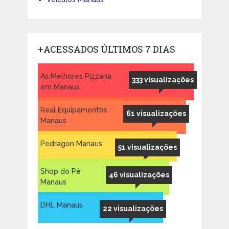
+ACESSADOS ÚLTIMOS 7 DIAS
As Melhores Pizzaria
333 visualizações
em Manaus
Real Equipamentos
61 visualizações
Manaus
Pedragon Manaus
51 visualizações
Shop do Pé
46 visualizações
Manaus
DHL Manaus
22 visualizações