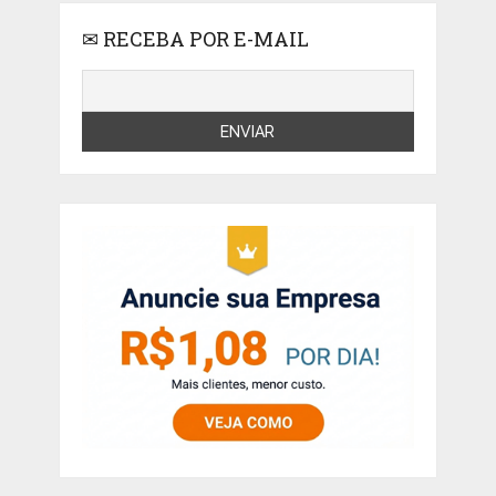
✉ RECEBA POR E-MAIL