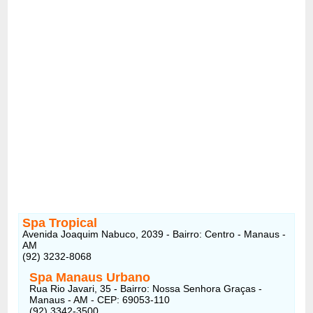
Spa Tropical
Avenida Joaquim Nabuco, 2039 - Bairro: Centro - Manaus -
AM
(92) 3232-8068
Spa Manaus Urbano
Rua Rio Javari, 35 - Bairro: Nossa Senhora Graças -
Manaus - AM - CEP: 69053-110
(92) 3342-3500