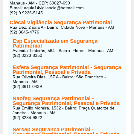
Manaus - AM - CEP: 69027-690
E-mail: aguia14vigilancia@hotmail.com
(92) 9.9226-5145
Ciecal Vigilância Segurança Patrimonial
Rua Dez, 2 sala A - Bairro: Cidade Nova - Manaus - AM
(92) 3645-4776
Esp Especializada em Segurança
Patrimonial
Avenida Timbirás, 564 - Bairro: Flores - Manaus - AM
(92) 3223-8350
Esfera Segurança Patrimonial - Segurança
Patrimonial, Pessoal e Privada
Rua Oliveira Dias, 157 A - Bairro: São Francisco -
Manaus - AM
(92) 3611-0439
Naofeg Segurança Patrimonial -
Segurança Patrimonial, Pessoal e Privada
Rua Emílio Moreira, 1532 - Bairro: Praça Quatorze de
Janeiro - Manaus - AM
(92) 3234-9822
Sersep Segurança Patrimonial -