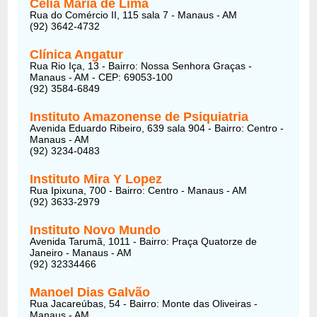
Celia Maria de Lima
Rua do Comércio II, 115 sala 7 - Manaus - AM
(92) 3642-4732
Clínica Angatur
Rua Rio Iça, 13 - Bairro: Nossa Senhora Graças -
Manaus - AM - CEP: 69053-100
(92) 3584-6849
Instituto Amazonense de Psiquiatria
Avenida Eduardo Ribeiro, 639 sala 904 - Bairro: Centro -
Manaus - AM
(92) 3234-0483
Instituto Mira Y Lopez
Rua Ipixuna, 700 - Bairro: Centro - Manaus - AM
(92) 3633-2979
Instituto Novo Mundo
Avenida Tarumã, 1011 - Bairro: Praça Quatorze de
Janeiro - Manaus - AM
(92) 32334466
Manoel Dias Galvão
Rua Jacareúbas, 54 - Bairro: Monte das Oliveiras -
Manaus - AM