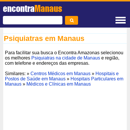
encontra
Manaus
Psiquiatras em Manaus
Para facilitar sua busca o Encontra Amazonas selecionou
os melhores
Psiquiatras na cidade de Manaus
e região,
com telefone e endereços das empresas.
Similares: »
Centros Médicos em Manaus
»
Hospitais e
Postos de Saúde em Manaus
»
Hospitais Particulares em
Manaus
»
Médicos e Clínicas em Manaus