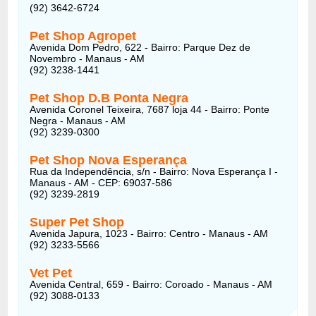
(92) 3642-6724
Pet Shop Agropet
Avenida Dom Pedro, 622 - Bairro: Parque Dez de
Novembro - Manaus - AM
(92) 3238-1441
Pet Shop D.B Ponta Negra
Avenida Coronel Teixeira, 7687 loja 44 - Bairro: Ponte
Negra - Manaus - AM
(92) 3239-0300
Pet Shop Nova Esperança
Rua da Independência, s/n - Bairro: Nova Esperança I -
Manaus - AM - CEP: 69037-586
(92) 3239-2819
Super Pet Shop
Avenida Japura, 1023 - Bairro: Centro - Manaus - AM
(92) 3233-5566
Vet Pet
Avenida Central, 659 - Bairro: Coroado - Manaus - AM
(92) 3088-0133