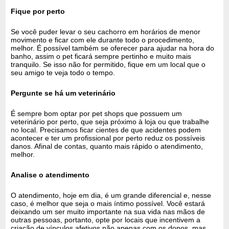
Fique por perto
Se você puder levar o seu cachorro em horários de menor
movimento e ficar com ele durante todo o procedimento,
melhor. É possível também se oferecer para ajudar na hora do
banho, assim o pet ficará sempre pertinho e muito mais
tranquilo. Se isso não for permitido, fique em um local que o
seu amigo te veja todo o tempo.
Pergunte se há um veterinário
É sempre bom optar por pet shops que possuem um
veterinário por perto, que seja próximo à loja ou que trabalhe
no local. Precisamos ficar cientes de que acidentes podem
acontecer e ter um profissional por perto reduz os possíveis
danos. Afinal de contas, quanto mais rápido o atendimento,
melhor.
Analise o atendimento
O atendimento, hoje em dia, é um grande diferencial e, nesse
caso, é melhor que seja o mais íntimo possível. Você estará
deixando um ser muito importante na sua vida nas mãos de
outras pessoas, portanto, opte por locais que incentivem a
criação de vínculos afetivos não apenas com os donos, mas