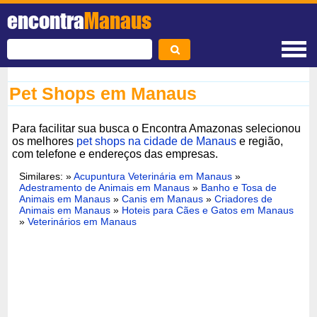
encontra
Manaus
Pet Shops em Manaus
Para facilitar sua busca o Encontra Amazonas selecionou
os melhores
pet shops na cidade de Manaus
e região,
com telefone e endereços das empresas.
Similares: »
Acupuntura Veterinária em Manaus
»
Adestramento de Animais em Manaus
»
Banho e Tosa de
Animais em Manaus
»
Canis em Manaus
»
Criadores de
Animais em Manaus
»
Hoteis para Cães e Gatos em Manaus
»
Veterinários em Manaus