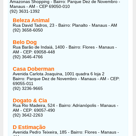
Amazonas Shopping - Bairro: Parque Dez de Novembro -
Manaus - AM - CEP 69050-010
(92) 3631-1392
Beleza Animal
Rua David Tadros, 23 - Bairro: Planalto - Manaus - AM
(92) 3658-6050
Belo Dog
Rua Barão de Indaiá, 1400 - Bairro: Flores - Manaus -
AM - CEP: 69058-448
(92) 3646-4766
Casa Doberman
Avenida Carlota Joaquina, 1001 quadra 6 loja 2
Bairro: Parque Dez de Novembro - Manaus - AM - CEP:
69055-011
(92) 3236-9665
Dogato & Cia
Rua Rio Madeira, 524 - Bairro: Adrianópolis - Manaus -
AM - CEP: 69057-490
(92) 3642-2263
D Estimação
Avenida Pedro Teixeira, 185 - Bairro: Flores - Manaus -