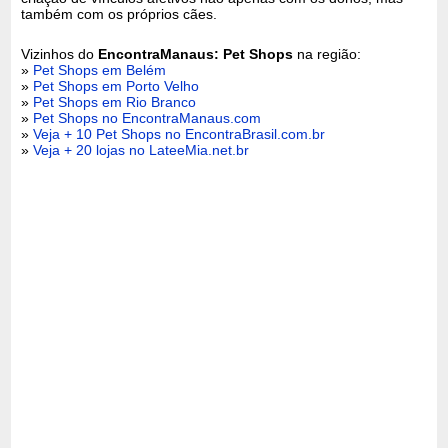
também com os próprios cães.
Vizinhos do
EncontraManaus: Pet Shops
na região:
»
Pet Shops em Belém
»
Pet Shops em Porto Velho
»
Pet Shops em Rio Branco
»
Pet Shops no EncontraManaus.com
»
Veja + 10 Pet Shops no EncontraBrasil.com.br
»
Veja + 20 lojas no LateeMia.net.br