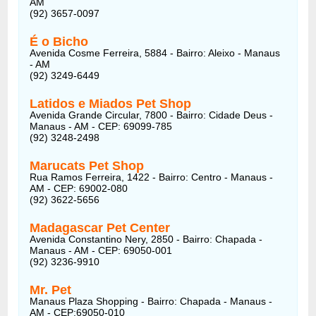
AM
(92) 3657-0097
É o Bicho
Avenida Cosme Ferreira, 5884 - Bairro: Aleixo - Manaus
- AM
(92) 3249-6449
Latidos e Miados Pet Shop
Avenida Grande Circular, 7800 - Bairro: Cidade Deus -
Manaus - AM - CEP: 69099-785
(92) 3248-2498
Marucats Pet Shop
Rua Ramos Ferreira, 1422 - Bairro: Centro - Manaus -
AM - CEP: 69002-080
(92) 3622-5656
Madagascar Pet Center
Avenida Constantino Nery, 2850 - Bairro: Chapada -
Manaus - AM - CEP: 69050-001
(92) 3236-9910
Mr. Pet
Manaus Plaza Shopping - Bairro: Chapada - Manaus -
AM - CEP:69050-010