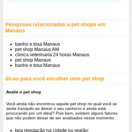
Pesquisas relacionadas a pet shops em
Manaus
banho e tosa Manaus
pet shop Manaus AM
clinica veterinaria 24 horas Manaus
pet shop Manaus
banho e tosa Manaus
dicas para você escolher uma pet shop
Avalie o pet shop
Você ainda não encontrou aquele pet shop no qual você se
sente tranquilo ao deixar o seu cachorro e ainda está
procurando por um ideal? Pois bem, existem alguns fatores
que não podem deixar de ser analisados nesse momento:
boa reputação na cidade ou região;