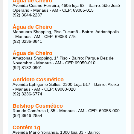
Água de Cheiro
Avenida Cosme Ferreira, 4605 loja 62 - Bairro: São José
Operario - Manaus - AM - CEP: 69085-015
(92) 3644-2237
Água de Cheiro
Manauara Shopping, Piso Tucumã - Bairro: Adrianópolis
- Manaus - AM - CEP: 69058-775
(92) 3236-8841
Água de Cheiro
Amazonas Shopping, 1° Piso - Bairro: Parque Dez de
Novembro - Manaus - AM - CEP 69050-010
(92) 8182-0901
Antídoto Cosmético
Avenida Ephigenio Salles, 2300 Loja B17 - Bairro: Aleixo
- Manaus - AM - CEP: 69060-020
(92) 3236-6774
Belshop Cosmético
Rua do Comércio I, 35 - Manaus - AM - CEP: 69055-000
(92) 3646-2854
Contém 1g
Avenida Mário Ypiranga, 1300 loja 33 - Bairro: