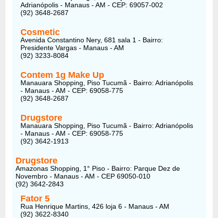
Adrianópolis - Manaus - AM - CEP: 69057-002
(92) 3648-2687
Cosmetic
Avenida Constantino Nery, 681 sala 1 - Bairro:
Presidente Vargas - Manaus - AM
(92) 3233-8084
Contem 1g Make Up
Manauara Shopping, Piso Tucumã - Bairro: Adrianópolis
- Manaus - AM - CEP: 69058-775
(92) 3648-2687
Drugstore
Manauara Shopping, Piso Tucumã - Bairro: Adrianópolis
- Manaus - AM - CEP: 69058-775
(92) 3642-1913
Drugstore
Amazonas Shopping, 1° Piso - Bairro: Parque Dez de
Novembro - Manaus - AM - CEP 69050-010
(92) 3642-2843
Fator 5
Rua Henrique Martins, 426 loja 6 - Manaus - AM
(92) 3622-8340