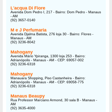
L'acqua Di Fiore
Avenida Dom Pedro I, 217 - Bairro: Dom Pedro - Manaus
- AM
(92) 3657-0140
M e J Perfumaria
Avenida Djalma Batista, 276 loja 30 - Bairro: Flores -
Manaus - AM
(92) 3236-8042
Mahogany
Avenida Mário Ypiranga, 1300 loja 253 - Bairro:
Adrianópolis - Manaus - AM - CEP: 69057-002
(92) 3236-6318
Mahogany
Manauara Shopping, Piso Castanheira - Bairro:
Adrianópolis - Manaus - AM - CEP: 69058-775
(92) 3236-6318
Manaus Beaupy
Rua Professor Marciano Armond, 30 sala B - Manaus -
AM
(92) 3635-4000