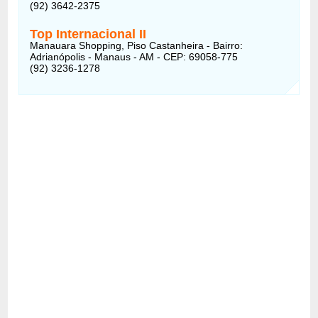
(92) 3642-2375
Top Internacional II
Manauara Shopping, Piso Castanheira - Bairro:
Adrianópolis - Manaus - AM - CEP: 69058-775
(92) 3236-1278