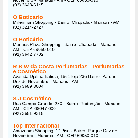
(92) 3648-6145
O Boticário
Millennium Shopping - Bairro: Chapada - Manaus - AM
(92) 3214-2727
O Boticário
Manaus Plaza Shopping - Bairro: Chapada - Manaus -
AM - CEP:69050-010
(92) 3642-7702
R S W da Costa Perfumarias - Perfumarias
e Cosmético
Avenida Djalma Batista, 1661 loja 236 Bairro: Parque
Dez de Novembro - Manaus - AM
(92) 3659-3004
S J Cosmético
Rua Campo Grande, 280 - Bairro: Redenção - Manaus -
AM - CEP: 69047-000
(92) 3651-9315
Top Internacional
Amazonas Shopping, 1° Piso - Bairro: Parque Dez de
Novembro - Manaus - AM - CEP 69050-010