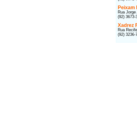
Peixam 
Rua Jorge 
(92) 3673-
Xadrez R
Rua Recife
(92) 3236-