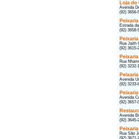
Loja do
Avenida Do
(92) 3656-
Peixari
Estrada da
(92) 3658-
Peixari
Rua Jaith 
(92) 3615-
Peixaria
Rua Nhamun
(92) 3232-
Peixari
Avenida Ur
(92) 3233-
Peixaria
Avenida Co
(92) 3657-
Restaur
Avenida Bi
(92) 3645-
Peixaria
Rua São Jo
(92) 3671-