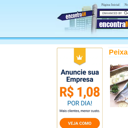
|
Página Inicial
No
encontra
Peixa