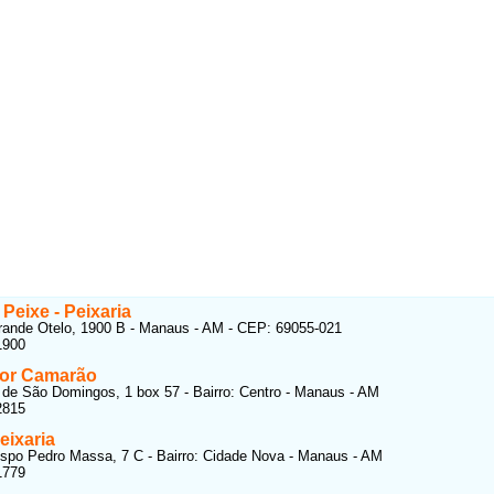
 Peixe - Peixaria
rande Otelo, 1900 B - Manaus - AM - CEP: 69055-021
1900
or Camarão
de São Domingos, 1 box 57 - Bairro: Centro - Manaus - AM
2815
eixaria
spo Pedro Massa, 7 C - Bairro: Cidade Nova - Manaus - AM
1779