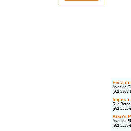
Feira do
Avenida G
(92) 3308-
Imperad
Rua Barão 
(92) 3232-
Kiko's P
Avenida Bi
(92) 3223-