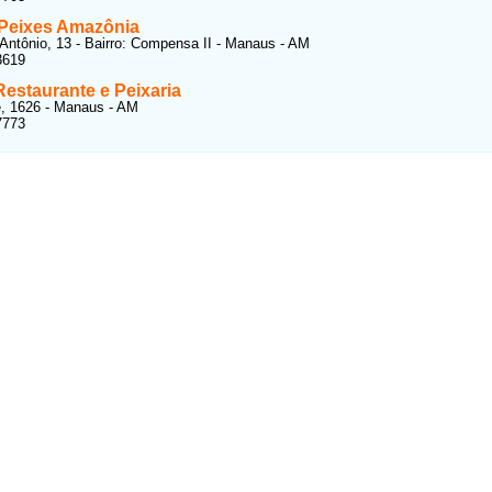
Peixes Amazônia
Antônio, 13 - Bairro: Compensa II - Manaus - AM
3619
estaurante e Peixaria
, 1626 - Manaus - AM
7773