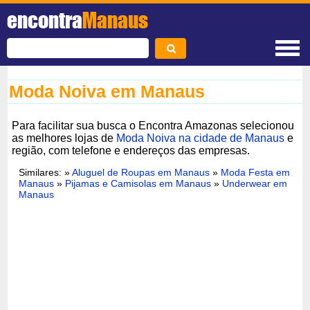
encontra
Manaus
Moda Noiva em Manaus
Para facilitar sua busca o Encontra Amazonas selecionou
as melhores lojas de
Moda Noiva na cidade de Manaus
e
região, com telefone e endereços das empresas.
Similares: »
Aluguel de Roupas em Manaus
»
Moda Festa em
Manaus
»
Pijamas e Camisolas em Manaus
»
Underwear em
Manaus