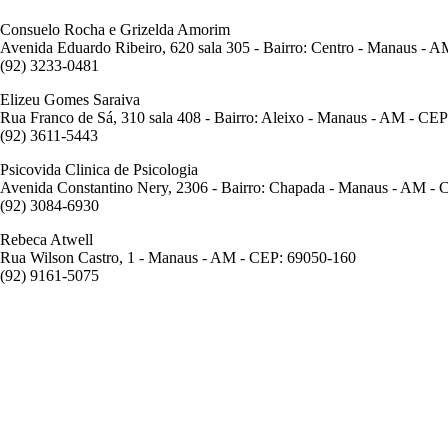
Consuelo Rocha e Grizelda Amorim
Avenida Eduardo Ribeiro, 620 sala 305 - Bairro: Centro - Manaus - 
(92) 3233-0481
Elizeu Gomes Saraiva
Rua Franco de Sá, 310 sala 408 - Bairro: Aleixo - Manaus - AM - CE
(92) 3611-5443
Psicovida Clinica de Psicologia
Avenida Constantino Nery, 2306 - Bairro: Chapada - Manaus - AM -
(92) 3084-6930
Rebeca Atwell
Rua Wilson Castro, 1 - Manaus - AM - CEP: 69050-160
(92) 9161-5075