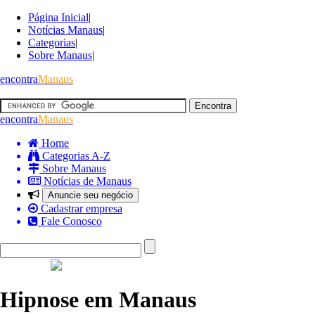
Página Inicial
|
Notícias Manaus
|
Categorias
|
Sobre Manaus
|
encontra
Manaus
encontra
Manaus
Home
Categorias A-Z
Sobre Manaus
Notícias de Manaus
Anuncie seu negócio
Cadastrar empresa
Fale Conosco
Hipnose em Manaus