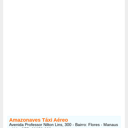
Amazonaves Táxi Aéreo
Avenida Professor Nilton Lins, 300 - Bairro: Flores - Manaus