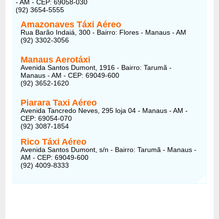
- AM - CEP: 69058-030
(92) 3654-5555
Amazonaves Táxi Aéreo
Rua Barão Indaiá, 300 - Bairro: Flores - Manaus - AM
(92) 3302-3056
Manaus Aerotáxi
Avenida Santos Dumont, 1916 - Bairro: Tarumã -
Manaus - AM - CEP: 69049-600
(92) 3652-1620
Piarara Taxi Aéreo
Avenida Tancredo Neves, 295 loja 04 - Manaus - AM -
CEP: 69054-070
(92) 3087-1854
Rico Táxi Aéreo
Avenida Santos Dumont, s/n - Bairro: Tarumã - Manaus -
AM - CEP: 69049-600
(92) 4009-8333