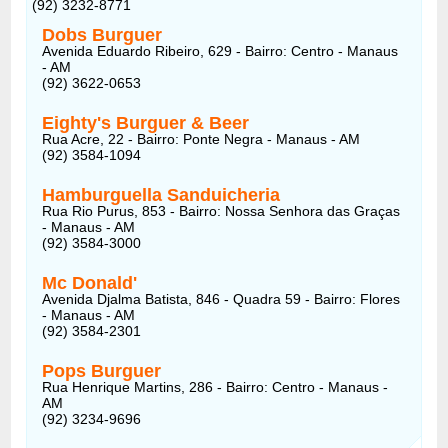
(92) 3232-8771
Dobs Burguer
Avenida Eduardo Ribeiro, 629 - Bairro: Centro - Manaus
- AM
(92) 3622-0653
Eighty's Burguer & Beer
Rua Acre, 22 - Bairro: Ponte Negra - Manaus - AM
(92) 3584-1094
Hamburguella Sanduicheria
Rua Rio Purus, 853 - Bairro: Nossa Senhora das Graças
- Manaus - AM
(92) 3584-3000
Mc Donald'
Avenida Djalma Batista, 846 - Quadra 59 - Bairro: Flores
- Manaus - AM
(92) 3584-2301
Pops Burguer
Rua Henrique Martins, 286 - Bairro: Centro - Manaus -
AM
(92) 3234-9696