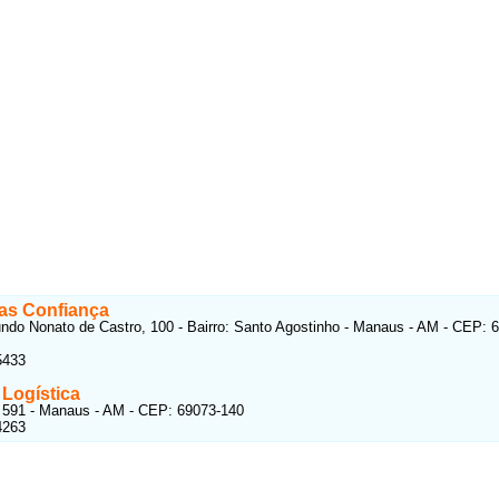
s Confiança
do Nonato de Castro, 100 - Bairro: Santo Agostinho - Manaus - AM - CEP: 
5433
 Logística
 591 - Manaus - AM - CEP: 69073-140
4263