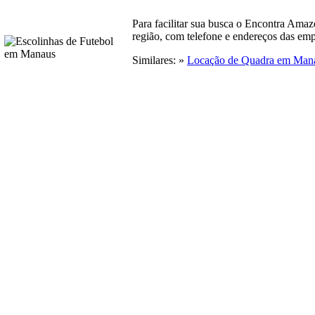
Para facilitar sua busca o Encontra Ama
região, com telefone e endereços das emp
Similares: »
Locação de Quadra em Man