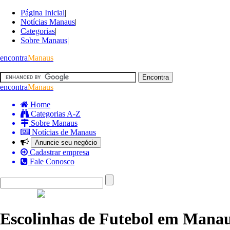
Página Inicial
|
Notícias Manaus
|
Categorias
|
Sobre Manaus
|
encontra
Manaus
encontra
Manaus
Home
Categorias A-Z
Sobre Manaus
Notícias de Manaus
Anuncie seu negócio
Cadastrar empresa
Fale Conosco
Escolinhas de Futebol em Mana