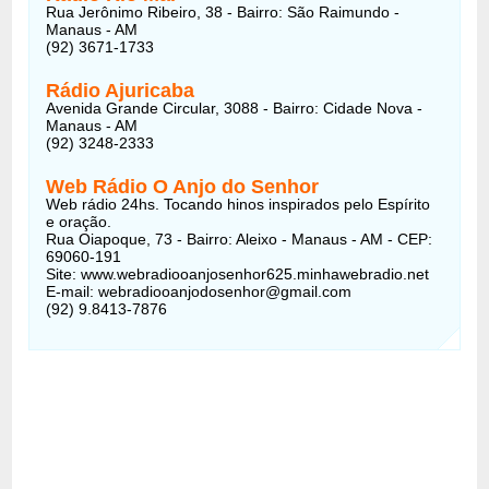
Rua Jerônimo Ribeiro, 38 - Bairro: São Raimundo -
Manaus - AM
(92) 3671-1733
Rádio Ajuricaba
Avenida Grande Circular, 3088 - Bairro: Cidade Nova -
Manaus - AM
(92) 3248-2333
Web Rádio O Anjo do Senhor
Web rádio 24hs. Tocando hinos inspirados pelo Espírito
e oração.
Rua Oiapoque, 73 - Bairro: Aleixo - Manaus - AM - CEP:
69060-191
Site: www.webradiooanjosenhor625.minhawebradio.net
E-mail: webradiooanjodosenhor@gmail.com
(92) 9.8413-7876