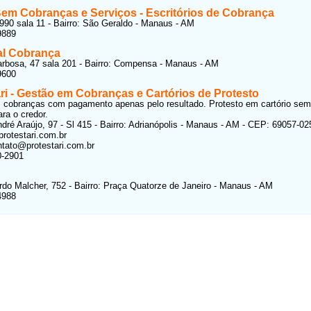
em Cobranças e Serviços - Escritórios de Cobrança
990 sala 11 - Bairro: São Geraldo - Manaus - AM
9889
al Cobrança
rbosa, 47 sala 201 - Bairro: Compensa - Manaus - AM
9600
ri - Gestão em Cobranças e Cartórios de Protesto
 cobranças com pagamento apenas pelo resultado. Protesto em cartório sem
ra o credor.
dré Araújo, 97 - Sl 415 - Bairro: Adrianópolis - Manaus - AM - CEP: 69057-02
protestari.com.br
ntato@protestari.com.br
0-2901
do Malcher, 752 - Bairro: Praça Quatorze de Janeiro - Manaus - AM
4988