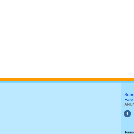
Sobr
Fale
ANUN
Termo