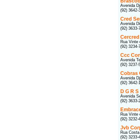
Brascob
Avenida Dj
(92) 3642-
Cred Se
Avenida Di
(92) 3633-
Cercred
Rua Vinte 
(92) 3234-
Ccc Con
Avenida Te
(92) 3237-
Cobras 
Avenida Dj
(92) 3642-
D G R S
Avenida Se
(92) 3633-
Embraco
Rua Vinte 
(92) 3232-
Jvb Cor
Rua Costa 
(92) 3233-