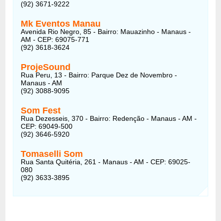
(92) 3671-9222
Mk Eventos Manau
Avenida Rio Negro, 85 - Bairro: Mauazinho - Manaus -
AM - CEP: 69075-771
(92) 3618-3624
ProjeSound
Rua Peru, 13 - Bairro: Parque Dez de Novembro -
Manaus - AM
(92) 3088-9095
Som Fest
Rua Dezesseis, 370 - Bairro: Redenção - Manaus - AM -
CEP: 69049-500
(92) 3646-5920
Tomaselli Som
Rua Santa Quitéria, 261 - Manaus - AM - CEP: 69025-
080
(92) 3633-3895