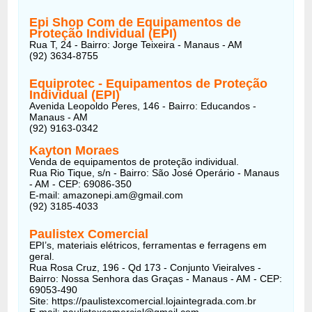
Epi Shop Com de Equipamentos de
Proteção Individual (EPI)
Rua T, 24 - Bairro: Jorge Teixeira - Manaus - AM
(92) 3634-8755
Equiprotec - Equipamentos de Proteção
Individual (EPI)
Avenida Leopoldo Peres, 146 - Bairro: Educandos -
Manaus - AM
(92) 9163-0342
Kayton Moraes
Venda de equipamentos de proteção individual.
Rua Rio Tique, s/n - Bairro: São José Operário - Manaus
- AM - CEP: 69086-350
E-mail: amazonepi.am@gmail.com
(92) 3185-4033
Paulistex Comercial
EPI’s, materiais elétricos, ferramentas e ferragens em
geral.
Rua Rosa Cruz, 196 - Qd 173 - Conjunto Vieiralves -
Bairro: Nossa Senhora das Graças - Manaus - AM - CEP:
69053-490
Site: https://paulistexcomercial.lojaintegrada.com.br
E-mail: paulistexcomercial@gmail.com