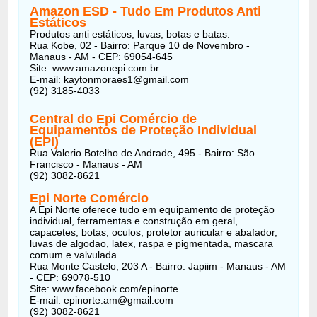
Amazon ESD - Tudo Em Produtos Anti
Estáticos
Produtos anti estáticos, luvas, botas e batas.
Rua Kobe, 02 - Bairro: Parque 10 de Novembro -
Manaus - AM - CEP: 69054-645
Site: www.amazonepi.com.br
E-mail: kaytonmoraes1@gmail.com
(92) 3185-4033
Central do Epi Comércio de
Equipamentos de Proteção Individual
(EPI)
Rua Valerio Botelho de Andrade, 495 - Bairro: São
Francisco - Manaus - AM
(92) 3082-8621
Epi Norte Comércio
A Epi Norte oferece tudo em equipamento de proteção
individual, ferramentas e construção em geral,
capacetes, botas, oculos, protetor auricular e abafador,
luvas de algodao, latex, raspa e pigmentada, mascara
comum e valvulada.
Rua Monte Castelo, 203 A - Bairro: Japiim - Manaus - AM
- CEP: 69078-510
Site: www.facebook.com/epinorte
E-mail: epinorte.am@gmail.com
(92) 3082-8621