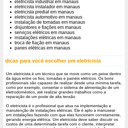
eletricista industrial em manaus
eletricista instalador em manaus
eletricista predial em manaus
eletricista automotivo em manaus
instalação de tomadas em manaus
disjuntores e fiações em manaus
serviços elétricos em manaus
instalações elétricas em manaus
troca de fiação em manaus
panes elétricas em manaus
dicas para você escolher
um eletricista
Um eletricista é um técnico que se move como um peixe dentro
da água entre os fios, tomadas e painéis elétricos. Os bons
profissionais são capazes de realizar desde uma mínima tarefa,
como por exemplo, consertar o sistema de alimentação de um
eletrodoméstico, até realizar grandes trabalhos como a
reparação de um poste de alta tensão.
O eletricista é o profissional que atua na implementação e
manutenção de instalações elétricas. Ele é apto a manusear
em instalações fazendo com que elas funcionem corretamente,
gerando energia elétrica. Um eletricista deve saber discutir os
custos de uma determinada tarefa com o cliente, interpretar