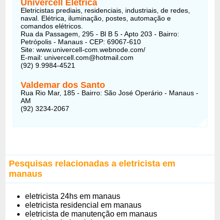
Univercell Elétrica
Eletricistas prediais, residenciais, industriais, de redes,
naval. Elétrica, iluminação, postes, automação e
comandos elétricos.
Rua da Passagem, 295 - Bl B 5 - Apto 203 - Bairro:
Petrópolis - Manaus - CEP: 69067-610
Site: www.univercell-com.webnode.com/
E-mail: univercell.com@hotmail.com
(92) 9.9984-4521
Valdemar dos Santo
Rua Rio Mar, 185 - Bairro: São José Operário - Manaus -
AM
(92) 3234-2067
Pesquisas relacionadas a eletricista em
manaus
eletricista 24hs em manaus
eletricista residencial em manaus
eletricista de manutenção em manaus