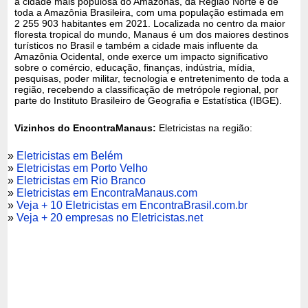
a cidade mais populosa do Amazonas, da Região Norte e de
toda a Amazônia Brasileira, com uma população estimada em
2 255 903 habitantes em 2021. Localizada no centro da maior
floresta tropical do mundo, Manaus é um dos maiores destinos
turísticos no Brasil e também a cidade mais influente da
Amazônia Ocidental, onde exerce um impacto significativo
sobre o comércio, educação, finanças, indústria, mídia,
pesquisas, poder militar, tecnologia e entretenimento de toda a
região, recebendo a classificação de metrópole regional, por
parte do Instituto Brasileiro de Geografia e Estatística (IBGE).
Vizinhos do EncontraManaus:
Eletricistas na região:
»
Eletricistas em Belém
»
Eletricistas em Porto Velho
»
Eletricistas em Rio Branco
»
Eletricistas em EncontraManaus.com
»
Veja + 10 Eletricistas em EncontraBrasil.com.br
»
Veja + 20 empresas no Eletricistas.net