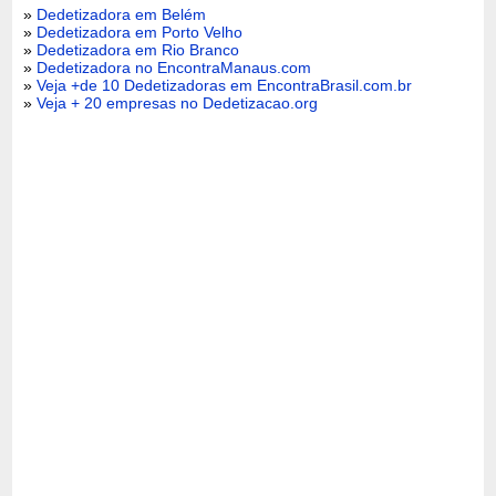
»
Dedetizadora em Belém
»
Dedetizadora em Porto Velho
»
Dedetizadora em Rio Branco
»
Dedetizadora no EncontraManaus.com
»
Veja +de 10 Dedetizadoras em EncontraBrasil.com.br
»
Veja + 20 empresas no Dedetizacao.org