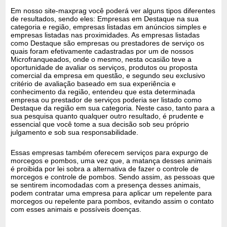
Em nosso site-maxprag você poderá ver alguns tipos diferentes
de resultados, sendo eles: Empresas em Destaque na sua
categoria e região, empresas listadas em anúncios simples e
empresas listadas nas proximidades. As empresas listadas
como Destaque são empresas ou prestadores de serviço os
quais foram efetivamente cadastradas por um de nossos
Microfranqueados, onde o mesmo, nesta ocasião teve a
oportunidade de avaliar os serviços, produtos ou proposta
comercial da empresa em questão, e segundo seu exclusivo
critério de avaliação baseado em sua experiência e
conhecimento da região, entendeu que esta determinada
empresa ou prestador de serviços poderia ser listado como
Destaque da região em sua categoria. Neste caso, tanto para a
sua pesquisa quanto qualquer outro resultado, é prudente e
essencial que você tome a sua decisão sob seu próprio
julgamento e sob sua responsabilidade.
Essas empresas também oferecem serviços para expurgo de
morcegos e pombos, uma vez que, a matança desses animais
é proibida por lei sobra a alternativa de fazer o controle de
morcegos e controle de pombos. Sendo assim, as pessoas que
se sentirem incomodadas com a presença desses animais,
podem contratar uma empresa para aplicar um repelente para
morcegos ou repelente para pombos, evitando assim o contato
com esses animais e possíveis doenças.