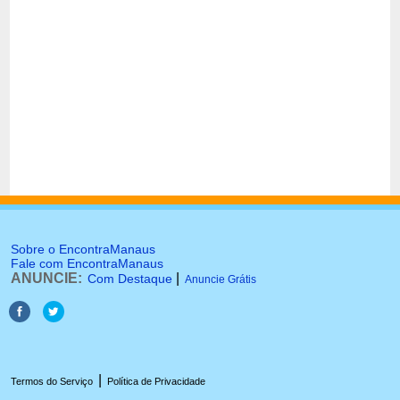
Sobre o EncontraManaus
Fale com EncontraManaus
ANUNCIE:
|
Com Destaque
Anuncie Grátis
|
Termos do Serviço
Política de Privacidade