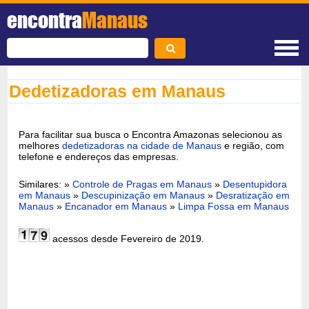
encontra
Manaus
Dedetizadoras em Manaus
Para facilitar sua busca o Encontra Amazonas selecionou as
melhores
dedetizadoras na cidade de Manaus
e região, com
telefone e endereços das empresas.
Similares: »
Controle de Pragas em Manaus
»
Desentupidora
em Manaus
»
Descupinização em Manaus
»
Desratização em
Manaus
»
Encanador em Manaus
»
Limpa Fossa em Manaus
acessos desde Fevereiro de 2019.