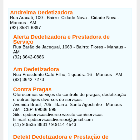
Andrelma Dedetizadora
Rua Aracati, 100 - Bairro: Cidade Nova - Cidade Nova -
Manaus - AM
(92) 3581-6897
Alerta Dedetizadora e Prestadora de
Serviço
Rua Barão de Jaceguai, 1669 - Bairro: Flores - Manaus -
AM
(92) 3642-0886
Am Dedetizadora
Rua Presidente Café Filho, 1 quadra 16 - Manaus - AM
(92) 3642-7273
Contra Pragas
Oferecemos serviços de controle de pragas, dedetização
e outros tipos diversos de serviços.
Avenida Brasil, 705 - Bairro: Santo Agostinho - Manaus -
AM - CEP: 69036-595
Site: cpdservicosdiverso.wixsite.com/servicos
E-mail: cpdservicosdiversos@gmail.com
(11) 9.9535-8831 / 9.9114-4543
Detekt Dedetizadora e Prestação de