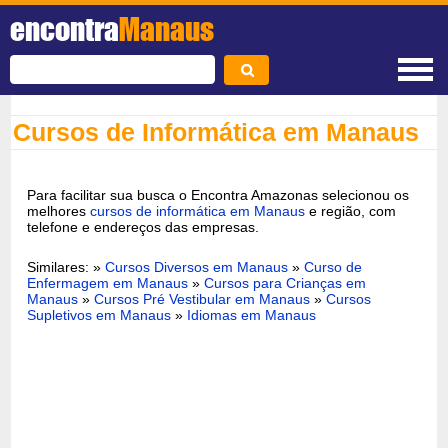
encontra
Manaus
Cursos de Informática em Manaus
Para facilitar sua busca o Encontra Amazonas selecionou os
melhores
cursos de informática em Manaus
e região, com
telefone e endereços das empresas.
Similares: »
Cursos Diversos em Manaus
»
Curso de
Enfermagem em Manaus
»
Cursos para Crianças em
Manaus
»
Cursos Pré Vestibular em Manaus
»
Cursos
Supletivos em Manaus
»
Idiomas em Manaus