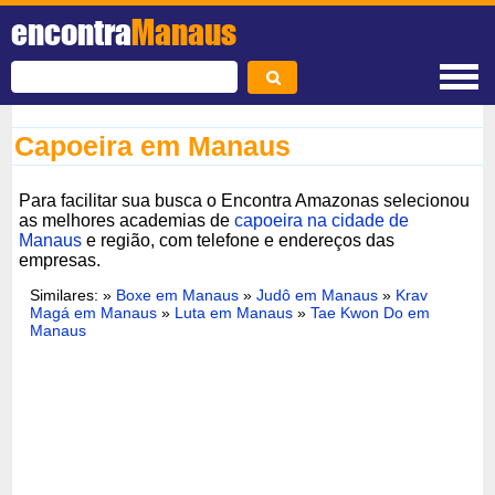
encontra
Manaus
Capoeira em Manaus
Para facilitar sua busca o Encontra Amazonas selecionou
as melhores academias de
capoeira na cidade de
Manaus
e região, com telefone e endereços das
empresas.
Similares: »
Boxe em Manaus
»
Judô em Manaus
»
Krav
Magá em Manaus
»
Luta em Manaus
»
Tae Kwon Do em
Manaus