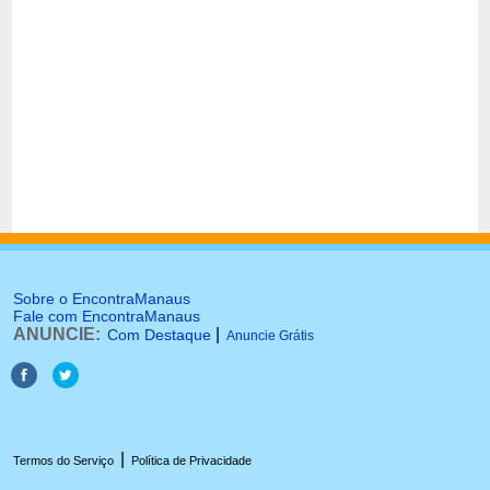
Sobre o EncontraManaus
Fale com EncontraManaus
ANUNCIE:
|
Com Destaque
Anuncie Grátis
|
Termos do Serviço
Política de Privacidade