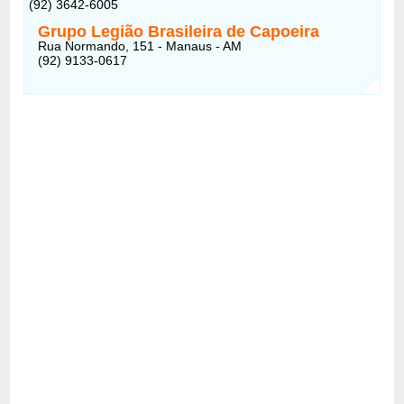
(92) 3642-6005
Grupo Legião Brasileira de Capoeira
Rua Normando, 151 - Manaus - AM
(92) 9133-0617