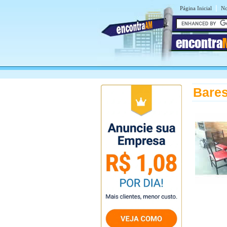
|
Página Inicial
No
encontra
Bare