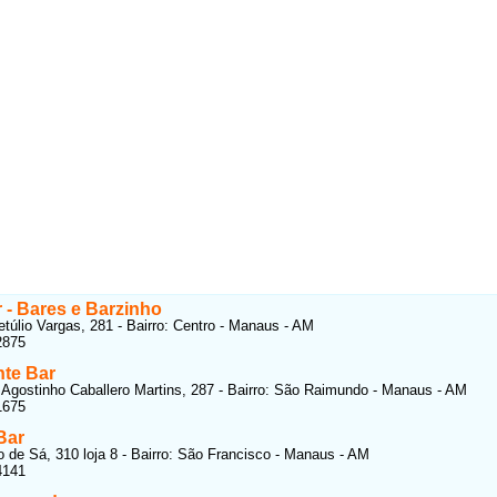
 - Bares e Barzinho
túlio Vargas, 281 - Bairro: Centro - Manaus - AM
2875
nte Bar
Agostinho Caballero Martins, 287 - Bairro: São Raimundo - Manaus - AM
1675
Bar
 de Sá, 310 loja 8 - Bairro: São Francisco - Manaus - AM
4141