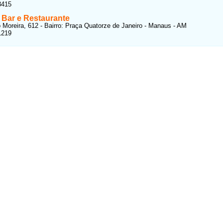
3415
Bar e Restaurante
 Moreira, 612 - Bairro: Praça Quatorze de Janeiro - Manaus - AM
1219